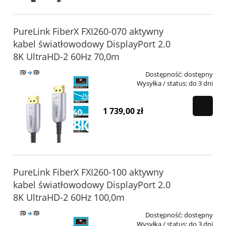
PureLink FiberX FXI260-070 aktywny
kabel światłowodowy DisplayPort 2.0
8K UltraHD-2 60Hz 70,0m
Dostępność:
dostępny
Wysyłka / status:
do 3 dni
1 739,00 zł
PureLink FiberX FXI260-100 aktywny
kabel światłowodowy DisplayPort 2.0
8K UltraHD-2 60Hz 100,0m
Dostępność:
dostępny
Wysyłka / status:
do 3 dni