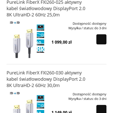
PureLink FiberX FXI260-025 aktywny
kabel światłowodowy DisplayPort 2.0
8K UltraHD-2 60Hz 25,0m
Dostępność:
dostępny
Wysyłka / status:
do 3 dni
1 099,00 zł
PureLink FiberX FXI260-030 aktywny
kabel światłowodowy DisplayPort 2.0
8K UltraHD-2 60Hz 30,0m
Dostępność:
dostępny
Wysyłka / status:
do 3 dni
1 149,00 zł