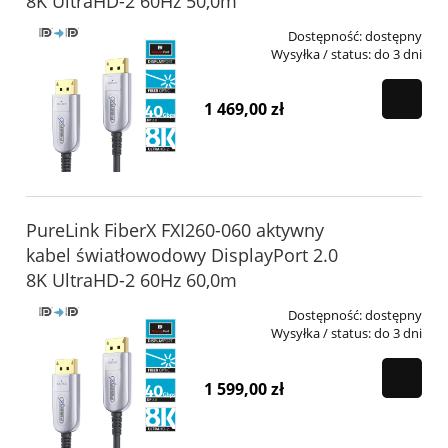
8K UltraHD-2 60Hz 50,0m
Dostępność:
dostępny
Wysyłka / status:
do 3 dni
1 469,00 zł
PureLink FiberX FXI260-060 aktywny
kabel światłowodowy DisplayPort 2.0
8K UltraHD-2 60Hz 60,0m
Dostępność:
dostępny
Wysyłka / status:
do 3 dni
1 599,00 zł