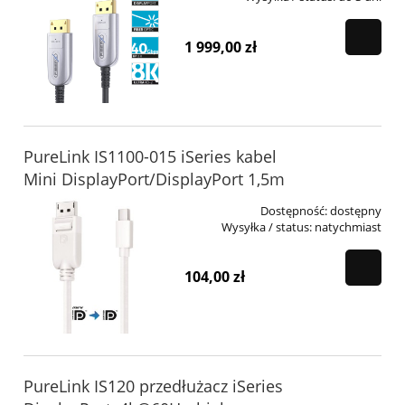
1 999,00 zł
PureLink IS1100-015 iSeries kabel
Mini DisplayPort/DisplayPort 1,5m
Dostępność:
dostępny
Wysyłka / status:
natychmiast
104,00 zł
PureLink IS120 przedłużacz iSeries