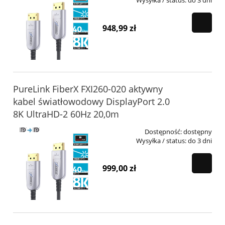
Wysyłka / status:
do 3 dni
948,99 zł
PureLink FiberX FXI260-020 aktywny
kabel światłowodowy DisplayPort 2.0
8K UltraHD-2 60Hz 20,0m
Dostępność:
dostępny
Wysyłka / status:
do 3 dni
999,00 zł