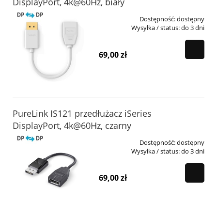
DisplayPort, 4k@60Hz, biały
Dostępność:
dostępny
Wysyłka / status:
do 3 dni
69,00 zł
PureLink IS121 przedłużacz iSeries
DisplayPort, 4k@60Hz, czarny
Dostępność:
dostępny
Wysyłka / status:
do 3 dni
69,00 zł