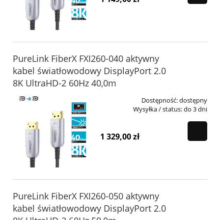
PureLink FiberX FXI260-040 aktywny
kabel światłowodowy DisplayPort 2.0
8K UltraHD-2 60Hz 40,0m
Dostępność:
dostępny
Wysyłka / status:
do 3 dni
1 329,00 zł
PureLink FiberX FXI260-050 aktywny
kabel światłowodowy DisplayPort 2.0