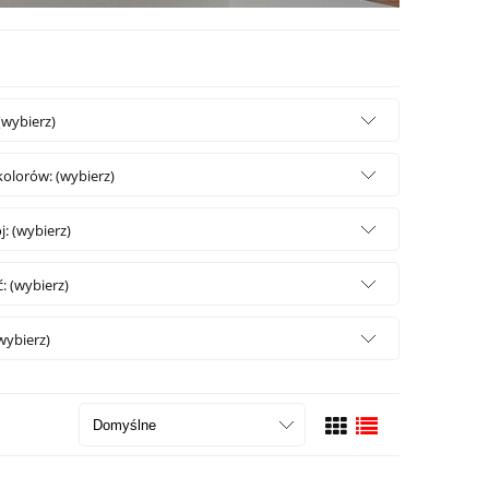
(wybierz)
kolorów: (wybierz)
j: (wybierz)
: (wybierz)
wybierz)