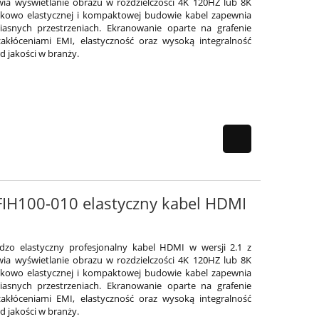
ia wyświetlanie obrazu w rozdzielczości 4K 120HZ lub 8K
ątkowo elastycznej i kompaktowej budowie kabel zapewnia
iasnych przestrzeniach. Ekranowanie oparte na grafenie
akłóceniami EMI, elastyczność oraz wysoką integralność
 jakości w branży.
 FIH100-010 elastyczny kabel HDMI
ardzo elastyczny profesjonalny kabel HDMI w wersji 2.1 z
ia wyświetlanie obrazu w rozdzielczości 4K 120HZ lub 8K
ątkowo elastycznej i kompaktowej budowie kabel zapewnia
iasnych przestrzeniach. Ekranowanie oparte na grafenie
akłóceniami EMI, elastyczność oraz wysoką integralność
 jakości w branży.