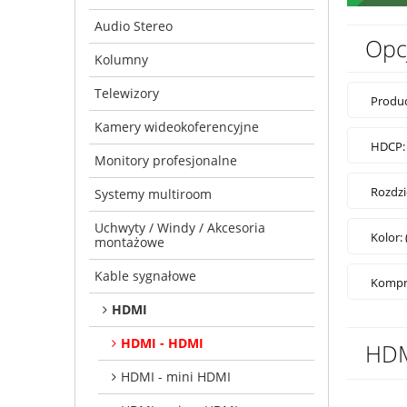
Audio Stereo
Opc
Kolumny
Telewizory
Produc
Kamery wideokoferencyjne
HDCP: 
Monitory profesjonalne
Rozdzi
Systemy multiroom
Uchwyty / Windy / Akcesoria
Kolor:
montażowe
Kable sygnałowe
Kompre
HDMI
HDMI - HDMI
HDM
HDMI - mini HDMI