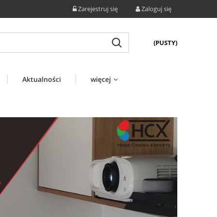
Zarejestruj się
Zaloguj się
(PUSTY)
Aktualności
więcej