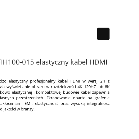
 FIH100-015 elastyczny kabel HDMI
ardzo elastyczny profesjonalny kabel HDMI w wersji 2.1 z
ia wyświetlanie obrazu w rozdzielczości 4K 120HZ lub 8K
ątkowo elastycznej i kompaktowej budowie kabel zapewnia
iasnych przestrzeniach. Ekranowanie oparte na grafenie
akłóceniami EMI, elastyczność oraz wysoką integralność
 jakości w branży.