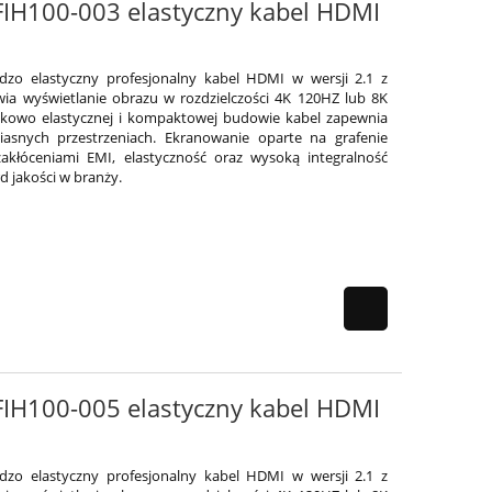
 FIH100-003 elastyczny kabel HDMI
ardzo elastyczny profesjonalny kabel HDMI w wersji 2.1 z
ia wyświetlanie obrazu w rozdzielczości 4K 120HZ lub 8K
ątkowo elastycznej i kompaktowej budowie kabel zapewnia
iasnych przestrzeniach. Ekranowanie oparte na grafenie
akłóceniami EMI, elastyczność oraz wysoką integralność
 jakości w branży.
 FIH100-005 elastyczny kabel HDMI
ardzo elastyczny profesjonalny kabel HDMI w wersji 2.1 z