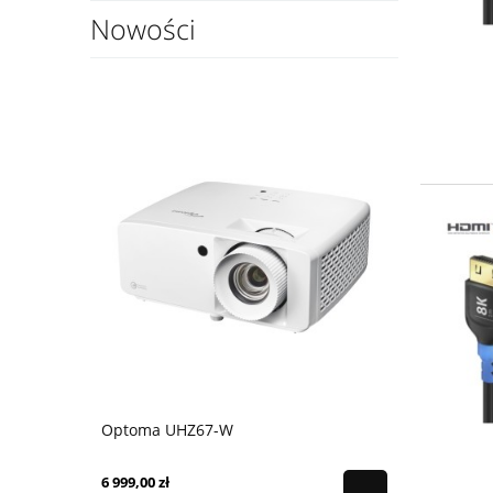
Nowości
Optoma UHZ67-W
6 999,00 zł