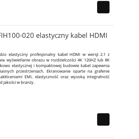
 FIH100-020 elastyczny kabel HDMI
ardzo elastyczny profesjonalny kabel HDMI w wersji 2.1 z
ia wyświetlanie obrazu w rozdzielczości 4K 120HZ lub 8K
ątkowo elastycznej i kompaktowej budowie kabel zapewnia
iasnych przestrzeniach. Ekranowanie oparte na grafenie
akłóceniami EMI, elastyczność oraz wysoką integralność
 jakości w branży.