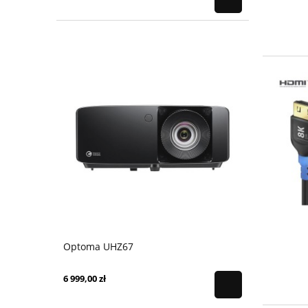
Optoma UHZ67
6 999,00 zł