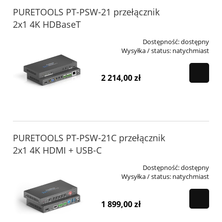
PURETOOLS PT-PSW-21 przełącznik
2x1 4K HDBaseT
Dostępność:
dostępny
Wysyłka / status:
natychmiast
2 214,00 zł
PURETOOLS PT-PSW-21C przełącznik
2x1 4K HDMI + USB-C
Dostępność:
dostępny
Wysyłka / status:
natychmiast
1 899,00 zł