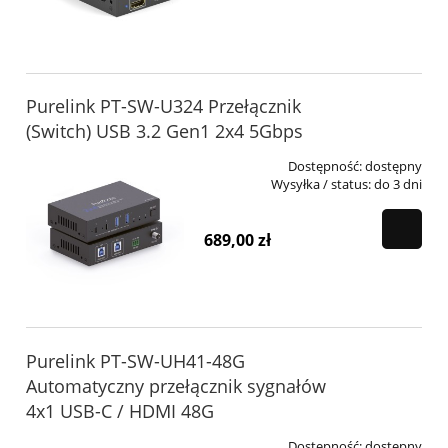
Purelink PT-SW-U324 Przełącznik
(Switch) USB 3.2 Gen1 2x4 5Gbps
Dostępność:
dostępny
Wysyłka / status:
do 3 dni
689,00 zł
Purelink PT-SW-UH41-48G
Automatyczny przełącznik sygnałów
4x1 USB-C / HDMI 48G
Dostępność:
dostępny