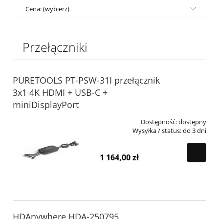
Cena: (wybierz)
Przełączniki
PURETOOLS PT-PSW-31I przełącznik
3x1 4K HDMI + USB-C +
miniDisplayPort
Dostępność:
dostępny
Wysyłka / status:
do 3 dni
1 164,00 zł
HDAnywhere HDA-250795