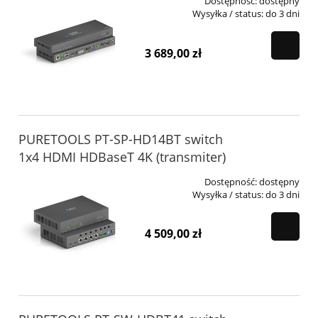
Dostępność:
dostępny
Wysyłka / status:
do 3 dni
3 689,00 zł
PURETOOLS PT-SP-HD14BT switch
1x4 HDMI HDBaseT 4K (transmiter)
Dostępność:
dostępny
Wysyłka / status:
do 3 dni
4 509,00 zł