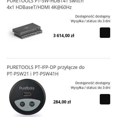
PURETOOLS PT-SW-HDBT41 switch
4x1 HDBaseT/HDMI 4K@60Hz
Dostępność:
dostępny
Wysyłka / status:
do 3 dni
3 614,00 zł
PURETOOLS PT-IFP-DP przyłącze do
PT-PSW21 i PT-PSW41H
Dostępność:
dostępny
Wysyłka / status:
do 3 dni
284,00 zł