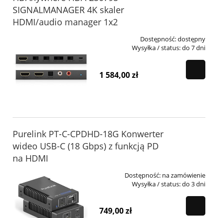
SIGNALMANAGER 4K skaler
HDMI/audio manager 1x2
Dostępność:
dostępny
Wysyłka / status:
do 7 dni
1 584,00 zł
Purelink PT-C-CPDHD-18G Konwerter
wideo USB-C (18 Gbps) z funkcją PD
na HDMI
Dostępność:
na zamówienie
Wysyłka / status:
do 3 dni
749,00 zł