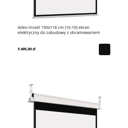
Adeo Inceel 190x118 cm (16:10) ekran
elektryczny do zabudowy z obramowaniem
5 495,00 zł