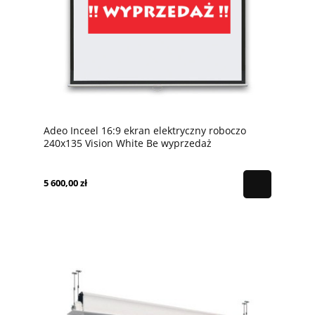
Adeo Inceel 16:9 ekran elektryczny roboczo
240x135 Vision White Be wyprzedaż
5 600,00 zł