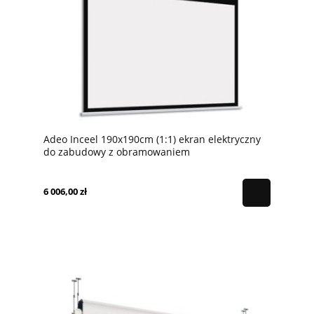
Adeo Inceel 190x190cm (1:1) ekran elektryczny
do zabudowy z obramowaniem
6 006,00 zł