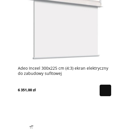
Adeo Inceel 300x225 cm (4:3) ekran elektryczny
do zabudowy sufitowej
6 351,00 zł