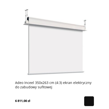
Adeo Inceel 350x263 cm (4:3) ekran elektryczny
do zabudowy sufitowej
6 811,00 zł