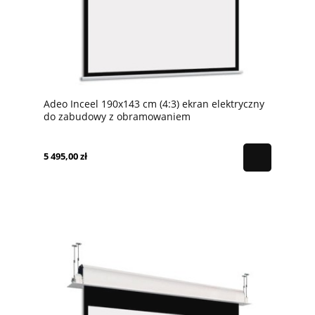
Adeo Inceel 190x143 cm (4:3) ekran elektryczny
do zabudowy z obramowaniem
5 495,00 zł