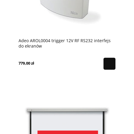
Adeo AROL0004 trigger 12V RF RS232 interfejs
do ekranów
779,00 zł