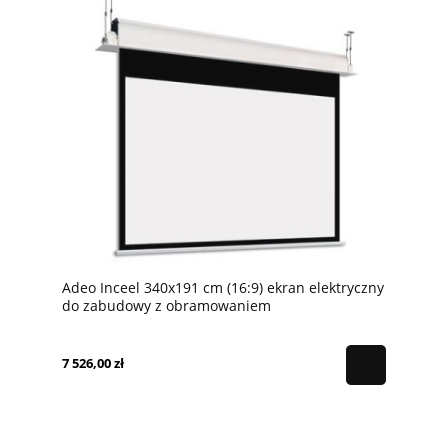
Adeo Inceel 340x191 cm (16:9) ekran elektryczny
do zabudowy z obramowaniem
7 526,00 zł