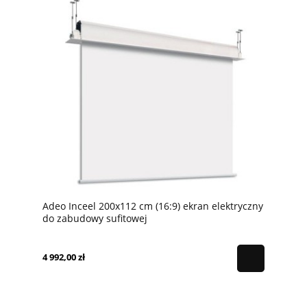
Adeo Inceel 200x112 cm (16:9) ekran elektryczny
do zabudowy sufitowej
4 992,00 zł