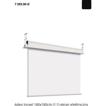
7 293,00 zł
Adeo Inceel 180x180cm (1:1) ekran elektryczny