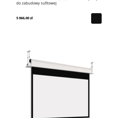
do zabudowy sufitowej
5 066,00 zł