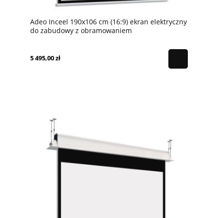
Adeo Inceel 190x106 cm (16:9) ekran elektryczny
do zabudowy z obramowaniem
5 495,00 zł