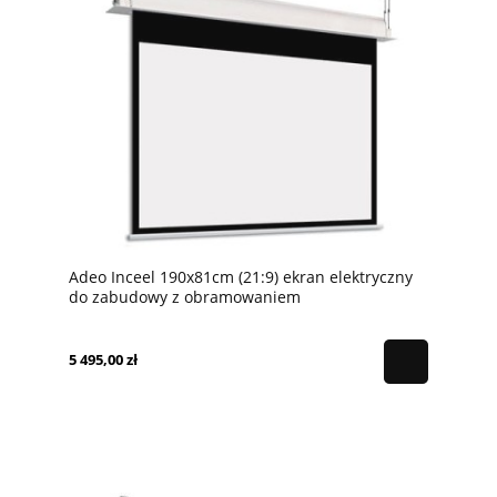
Adeo Inceel 190x81cm (21:9) ekran elektryczny
do zabudowy z obramowaniem
5 495,00 zł