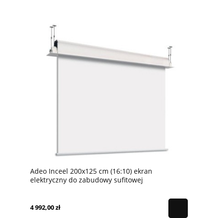
Adeo Inceel 200x125 cm (16:10) ekran
elektryczny do zabudowy sufitowej
4 992,00 zł