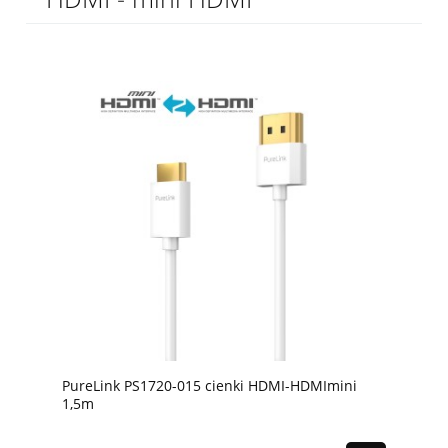
PureLink PS1720-015 cienki HDMI-HDMImini
1,5m