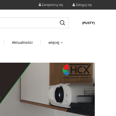
Zarejestruj się
Zaloguj się
(PUSTY)
Aktualności
więcej