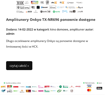
Amplitunery Onkyo TX-NR696 ponownie dostępne
Dodano:
14-02-2022
w kategorii:
kino domowe
,
amplituner
autor:
admin
Długo oczekiwane amplitunery Onkyo są ponownie dostępne w
limitowanej ilości w HCX.
czytaj całość »