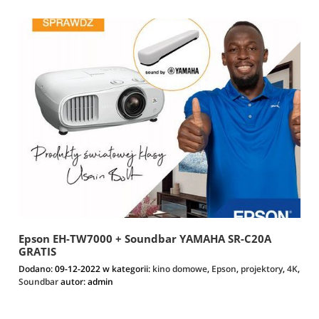
Epson EH-TW7000 + Soundbar YAMAHA SR-C20A
GRATIS
Dodano:
09-12-2022
w kategorii:
kino domowe
,
Epson
,
projektory
,
4K
,
Soundbar
autor:
admin