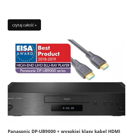
czytaj całość »
Panasonic DP-UB9000 + wysokiej klasy kabel HDMI