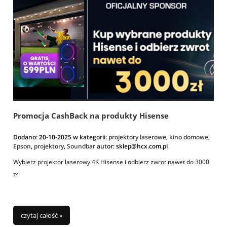
Promocja CashBack na produkty Hisense
Dodano:
20-10-2025
w kategorii:
projektory laserowe
,
kino domowe
,
Epson
,
projektory
,
Soundbar
autor:
sklep@hcx.com.pl
Wybierz projektor laserowy 4K Hisense i odbierz zwrot nawet do 3000
zł
czytaj całość »