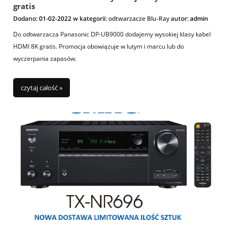
gratis
Dodano:
01-02-2022
w kategorii:
odtwarzacze Blu-Ray
autor:
admin
Do odtwarzacza Panasonic DP-UB9000 dodajemy wysokiej klasy kabel
HDMI 8K gratis. Promocja obowiązuje w lutym i marcu lub do
wyczerpania zapasów.
czytaj całość »