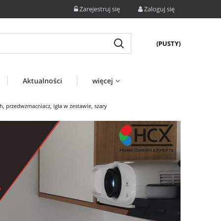
Zarejestruj się
Zaloguj się
(PUSTY)
Aktualności
więcej
 przedwzmacniacz, igła w zestawie, szary