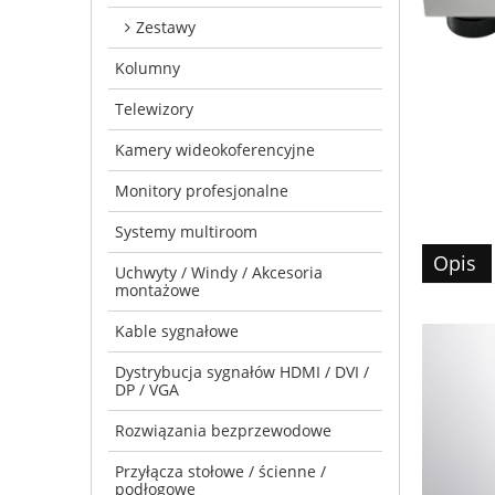
Zestawy
Kolumny
Telewizory
Kamery wideokoferencyjne
Monitory profesjonalne
Systemy multiroom
Opis
Uchwyty / Windy / Akcesoria
montażowe
Kable sygnałowe
Dystrybucja sygnałów HDMI / DVI /
DP / VGA
Rozwiązania bezprzewodowe
Przyłącza stołowe / ścienne /
podłogowe