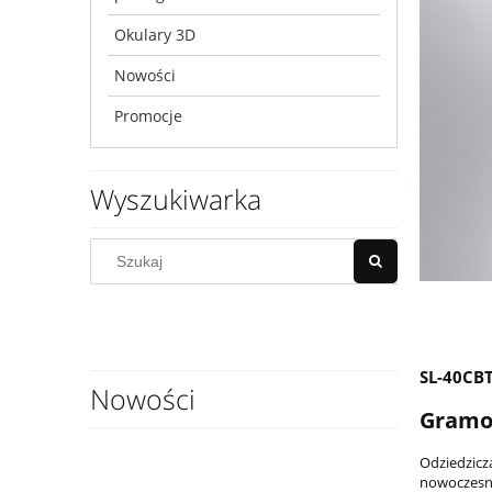
Okulary 3D
Nowości
Promocje
Wyszukiwarka
SL-40CB
Nowości
Gramo
Odziedzicz
nowoczesne