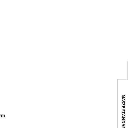
NASZE STANDARDY:
wym