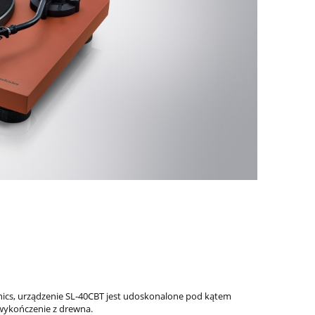
ics, urządzenie SL-40CBT jest udoskonalone pod kątem
wykończenie z drewna.