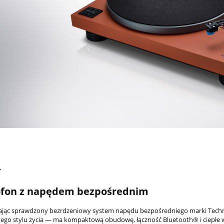
T
fon z napędem bezpośrednim
ając sprawdzony bezrdzeniowy system napędu bezpośredniego marki Techn
go stylu życia — ma kompaktową obudowę, łączność Bluetooth® i ciepłe 