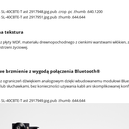
a tekstura
 płyty MDF, materiału drewnopochodnego z cienkimi warstwami włókien, za
strzeni życiowej.
we brzmienie z wygodą połączenia Bluetooth®
bez ograniczeń dźwiękiem analogowym dzięki wbudowanemu modułowi Blue
 lub słuchawkami, bez konieczności używania kabli ani skomplikowanej konfi