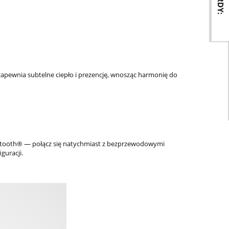
pewnia subtelne ciepło i prezencję, wnosząc harmonię do
tooth® — połącz się natychmiast z bezprzewodowymi
guracji.