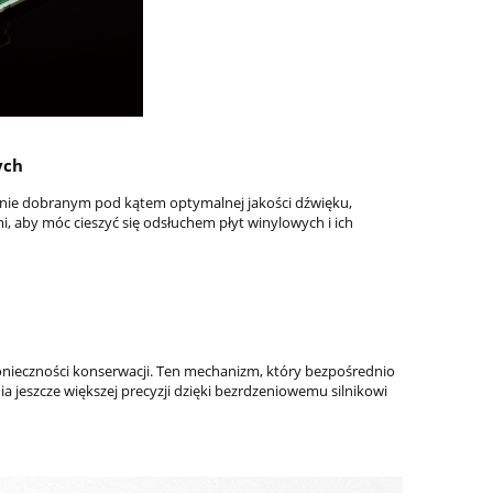
ych
ie dobranym pod kątem optymalnej jakości dźwięku,
 aby móc cieszyć się odsłuchem płyt winylowych i ich
onieczności konserwacji. Ten mechanizm, który bezpośrednio
jeszcze większej precyzji dzięki bezrdzeniowemu silnikowi