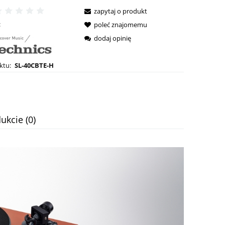
zapytaj o produkt
:
poleć znajomemu
dodaj opinię
ktu:
SL-40CBTE-H
ukcie (0)