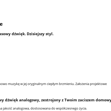
e
sowy dźwięk. Dzisiejszy styl.
nowo muzykę w jej oryginalnym ciepłym brzmieniu. Założenia projektowe
wy dźwięk analogowy, zestrojony z Twoim zaciszem domo
a jakość analogowa, dostosowana do współczesnego życia.