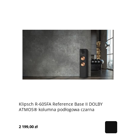
Klipsch R-605FA Reference Base II DOLBY
ATMOS® kolumna podłogowa czarna
2 199,00 zł