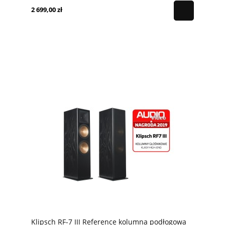
2 699,00 zł
Klipsch RF-7 III Reference kolumna podłogowa