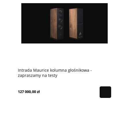
Intrada Maurice kolumna głośnikowa -
zapraszamy na testy
127 000,00 zł