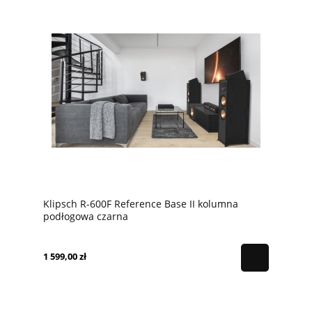
Klipsch R-600F Reference Base II kolumna
podłogowa czarna
1 599,00 zł