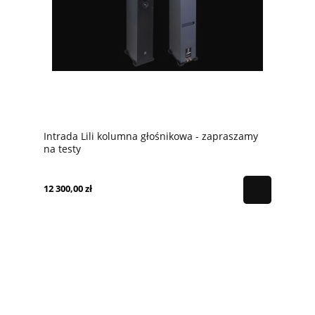
Intrada Lili kolumna głośnikowa - zapraszamy
na testy
12 300,00 zł