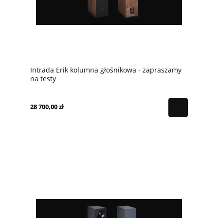
Intrada Erik kolumna głośnikowa - zapraszamy
na testy
28 700,00 zł