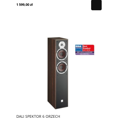
1 599,00 zł
DALI SPEKTOR 6 ORZECH