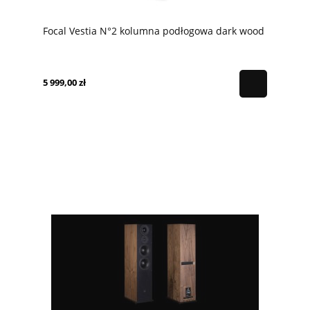
Focal Vestia N°2 kolumna podłogowa dark wood
5 999,00 zł