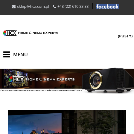
sklep@hcx.com.pl
+48 (22) 610 33 88
(PUSTY)