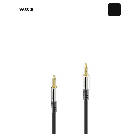
99,00 zł