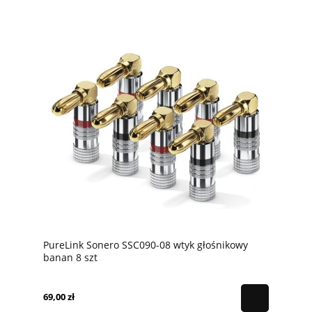
PureLink Sonero SSC090-08 wtyk głośnikowy
banan 8 szt
69,00 zł