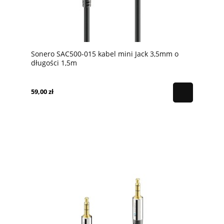
Sonero SAC500-015 kabel mini Jack 3,5mm o
długości 1,5m
59,00 zł