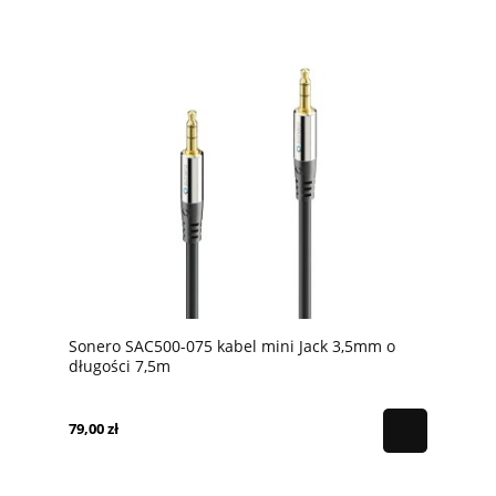
Sonero SAC500-075 kabel mini Jack 3,5mm o
długości 7,5m
79,00 zł