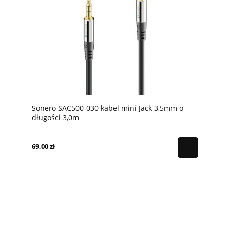
Sonero SAC500-030 kabel mini Jack 3,5mm o
długości 3,0m
69,00 zł