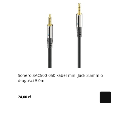
Sonero SAC500-050 kabel mini Jack 3,5mm o
długości 5,0m
74,00 zł