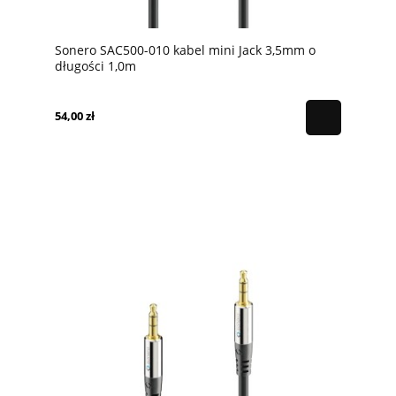
Sonero SAC500-010 kabel mini Jack 3,5mm o
długości 1,0m
54,00 zł