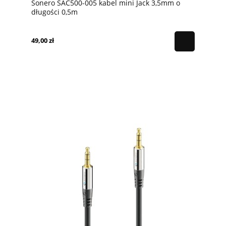
Sonero SAC500-005 kabel mini Jack 3,5mm o
długości 0,5m
49,00 zł