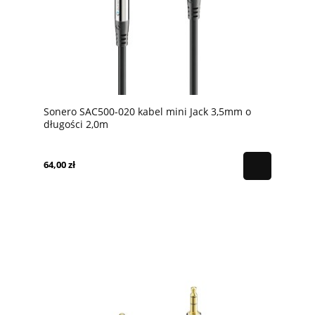
Sonero SAC500-020 kabel mini Jack 3,5mm o
długości 2,0m
64,00 zł