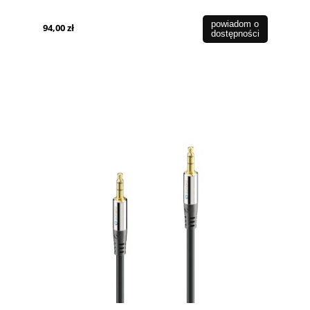
powiadom o
94,00 zł
dostępności