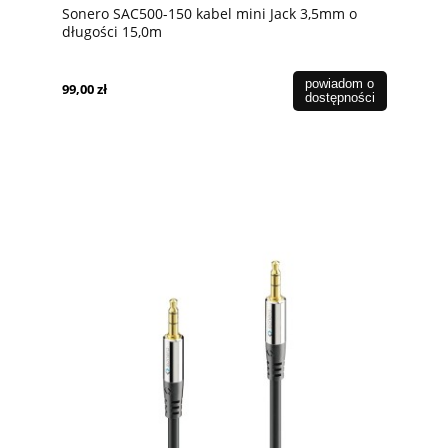
Sonero SAC500-150 kabel mini Jack 3,5mm o
długości 15,0m
powiadom o
99,00 zł
dostępności