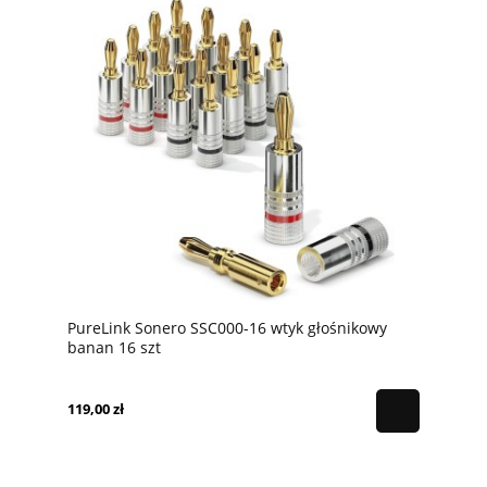
PureLink Sonero SSC000-16 wtyk głośnikowy
banan 16 szt
119,00 zł